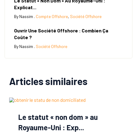
Le Statut « Non Dom » Au Royaume-Uni :
Explicat...
By Nassim .
Compte Offshore
,
Société Offshore
Ouvrir Une Société Offshore : Combien Ça
Coûte ?
By Nassim .
Société Offshore
Articles similaires
Le statut « non dom » au
Royaume-Uni : Exp...