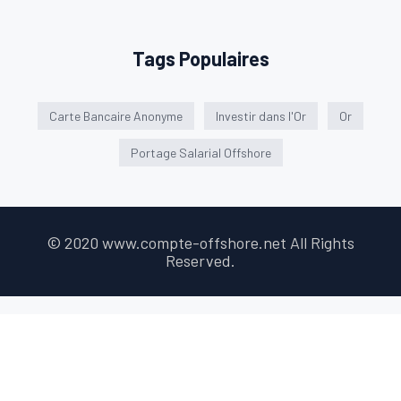
Tags Populaires
Carte Bancaire Anonyme
Investir dans l'Or
Or
Portage Salarial Offshore
© 2020 www.compte-offshore.net All Rights
Reserved.