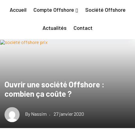
Accueil
Compte Offshore
Société Offshore
Actualités
Contact
Ouvrir une société Offshore :
combien ça coûte ?
By
Nassim
27 janvier 2020