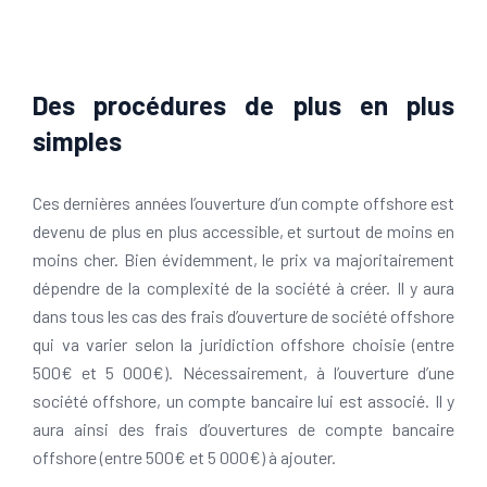
Des procédures de plus en plus
simples
Ces dernières années l’ouverture d’un compte offshore est
devenu de plus en plus accessible, et surtout de moins en
moins cher. Bien évidemment, le prix va majoritairement
dépendre de la complexité de la société à créer. Il y aura
dans tous les cas des frais d’ouverture de société offshore
qui va varier selon la juridiction offshore choisie (entre
500€ et 5 000€). Nécessairement, à l’ouverture d’une
société offshore, un compte bancaire lui est associé. Il y
aura ainsi des frais d’ouvertures de compte bancaire
offshore (entre 500€ et 5 000€) à ajouter.