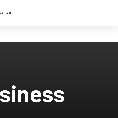
Contact
usiness