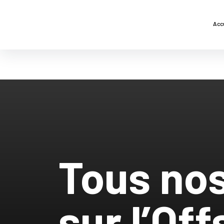
Acc
Tous nos
sur l’Of