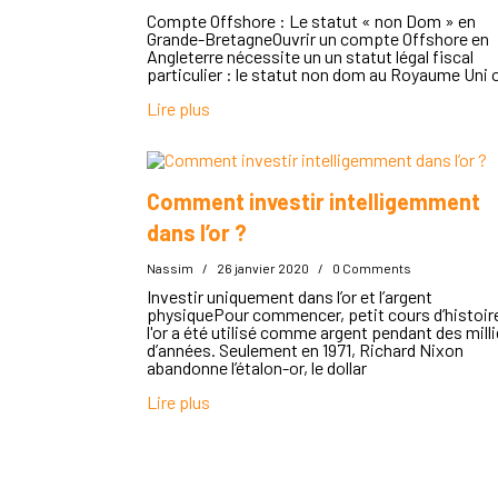
Compte Offshore : Le statut « non Dom » en
Grande-BretagneOuvrir un compte Offshore en
Angleterre nécessite un un statut légal fiscal
particulier : le statut non dom au Royaume Uni 
Lire plus
Comment investir intelligemment
dans l’or ?
Nassim
/
26 janvier 2020
/
0 Comments
Investir uniquement dans l’or et l’argent
physiquePour commencer, petit cours d’histoire
l'or a été utilisé comme argent pendant des milli
d’années. Seulement en 1971, Richard Nixon
abandonne l’étalon-or, le dollar
Lire plus