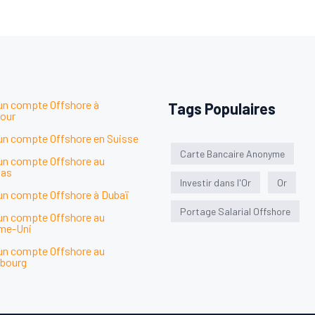
 un compte Offshore à
Tags Populaires
our
 un compte Offshore en Suisse
Carte Bancaire Anonyme
 un compte Offshore au
as
Investir dans l'Or
Or
 un compte Offshore à Dubaï
Portage Salarial Offshore
 un compte Offshore au
me-Uni
 un compte Offshore au
bourg