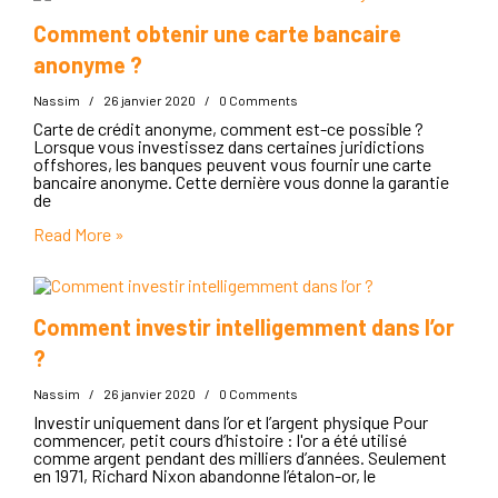
Comment obtenir une carte bancaire
anonyme ?
Nassim
/
26 janvier 2020
/
0 Comments
Carte de crédit anonyme, comment est-ce possible ?
Lorsque vous investissez dans certaines juridictions
offshores, les banques peuvent vous fournir une carte
bancaire anonyme. Cette dernière vous donne la garantie
de
Read More »
Comment investir intelligemment dans l’or
?
Nassim
/
26 janvier 2020
/
0 Comments
Investir uniquement dans l’or et l’argent physique Pour
commencer, petit cours d’histoire : l'or a été utilisé
comme argent pendant des milliers d’années. Seulement
en 1971, Richard Nixon abandonne l’étalon-or, le