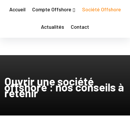
Accueil
Compte Offshore
Société Offshore
Actualités
Contact
Ouvrir une société
offshore : nos conseils à
retenir