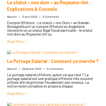
Le statut « non dom » au Royaume-Uni :
Explications & Conseils
Nassim
/
17 avril 2020
/
0 Comments
Compte Offshore : Le statut « non Dom » en Grande-
BretagneOuvrir un compte Offshore en Angleterre
nécessite un un statut légal fiscal particulier : le statut
non dom au Royaume Uni ou
Read More »
Le Portage Salarial : Comment ça marche ?
Nassim
/
26 janvier 2020
/
0 Comments
Le portage salarial offshore, qu’est-ce que c’est ? Le
portage salarial est une pratique offshore très souvent
utilisée afin d’optimiser fiscalement ses revenus. La
notion reste complexe et propre à chaque
Read More »