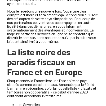
ayant pas tout dit.
Nous le répétons une nouvelle fois, l’ouverture d’un
compte offshore et totalement légal, à condition qu’il soit
déclaré auprès de votre pays d’imposition. Beaucoup de
nos partenaires peuvent vous accompagner, en toute
légalité dans ces démarches, en vous informant
systématiquement des avantages et inconvénients. La
majeure partie des services en ligne ne se contente que
d’ouvrir le compte, sans assurer de suivi par la suite vous
laissant ainsi livré à vous-même.
La liste noire des
paradis fiscaux en
France et en Europe
Chaque année, la France livre une liste noire de pays
classés comme paradis fiscaux. Annoncée par le Gérald
Darmanin en décembre, voici la nouvelle liste « d'Etats et
territoires non coopératifs » ce début d’année 2020
contenant désormais 13 territoires
Les Seychelles