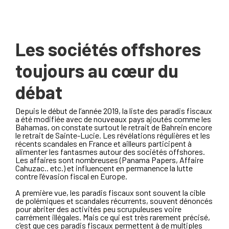
Les sociétés offshores
toujours au cœur du
débat
Depuis le début de l’année 2019, la liste des paradis fiscaux
a été modifiée avec de nouveaux pays ajoutés comme les
Bahamas, on constate surtout le retrait de Bahrein encore
le retrait de Sainte-Lucie. Les révélations régulières et les
récents scandales en France et ailleurs participent à
alimenter les fantasmes autour des sociétés offshores.
Les affaires sont nombreuses (Panama Papers, Affaire
Cahuzac.. etc.) et influencent en permanence la lutte
contre l’évasion fiscal en Europe.
A première vue, les paradis fiscaux sont souvent la cible
de polémiques et scandales récurrents, souvent dénoncés
pour abriter des activités peu scrupuleuses voire
carrément illégales. Mais ce qui est très rarement précisé,
c’est que ces paradis fiscaux permettent à de multiples