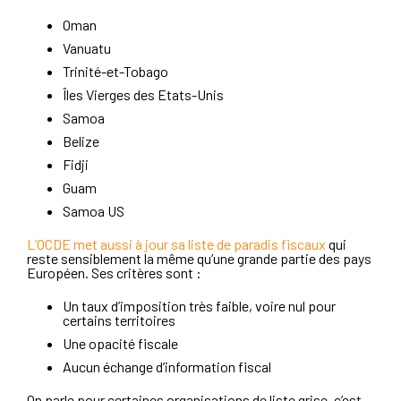
Oman
Vanuatu
Trinité-et-Tobago
Îles Vierges des Etats-Unis
Samoa
Belize
Fidji
Guam
Samoa US
L’OCDE met aussi à jour sa liste de paradis fiscaux
qui
reste sensiblement la même qu’une grande partie des pays
Européen. Ses critères sont :
Un taux d’imposition très faible, voire nul pour
certains territoires
Une opacité fiscale
Aucun échange d’information fiscal
On parle pour certaines organisations de liste grise, c’est-