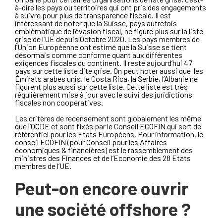
à-dire les pays ou territoires qui ont pris des engagements
à suivre pour plus de transparence fiscale. Il est
intéressant de noter que la Suisse, pays autrefois
emblématique de l’évasion fiscal, ne figure plus sur la liste
grise de l’UE depuis Octobre 2020. Les pays membres de
l’Union Européenne ont estimé que la Suisse se tient
désormais comme conforme quant aux différentes
exigences fiscales du continent. Il reste aujourd’hui 47
pays sur cette liste dite grise. On peut noter aussi que les
Émirats arabes unis, le Costa Rica, la Serbie, l’Albanie ne
figurent plus aussi sur cette liste. Cette liste est très
régulièrement mise à jour avec le suivi des juridictions
fiscales non coopératives.
Les critères de recensement sont globalement les même
que l’OCDE et sont fixés par le Conseil ECOFIN qui sert de
référentiel pour les Etats Européens. Pour information, le
conseil ECOFIN (pour Conseil pour les Affaires
économiques & financières) est le rassemblement des
ministres des Finances et de l’Economie des 28 Etats
membres de l’UE.
Peut-on encore ouvrir
une société offshore ?