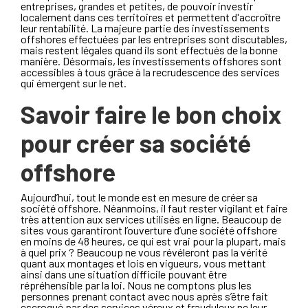
entreprises, grandes et petites, de pouvoir investir
localement dans ces territoires et permettent d'accroître
leur rentabilité. La majeure partie des investissements
offshores effectuées par les entreprises sont discutables,
mais restent légales quand ils sont effectués de la bonne
manière. Désormais, les investissements offshores sont
accessibles à tous grâce à la recrudescence des services
qui émergent sur le net.
Savoir faire le bon choix
pour créer sa société
offshore
Aujourd’hui, tout le monde est en mesure de créer sa
société offshore. Néanmoins, il faut rester vigilant et faire
très attention aux services utilisés en ligne. Beaucoup de
sites vous garantiront l’ouverture d’une société offshore
en moins de 48 heures, ce qui est vrai pour la plupart, mais
à quel prix ? Beaucoup ne vous révéleront pas la vérité
quant aux montages et lois en vigueurs, vous mettant
ainsi dans une situation difficile pouvant être
répréhensible par la loi. Nous ne comptons plus les
personnes prenant contact avec nous après s’être fait
escroqué par des services véreux et frauduleux ne leur