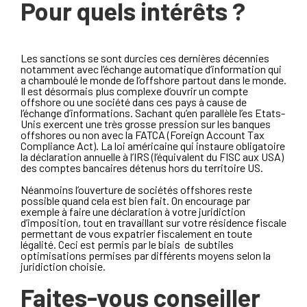
Pour quels intérêts ?
Les sanctions se sont durcies ces dernières décennies
notamment avec l’échange automatique d’information qui
a chamboulé le monde de l’offshore partout dans le monde.
Il est désormais plus complexe d’ouvrir un compte
offshore ou une société dans ces pays à cause de
l’échange d’informations. Sachant qu’en parallèle l’es Etats-
Unis exercent une très grosse pression sur les banques
offshores ou non avec la FATCA (Foreign Account Tax
Compliance Act). La loi américaine qui instaure obligatoire
la déclaration annuelle à l’IRS (l’équivalent du FISC aux USA)
des comptes bancaires détenus hors du territoire US.
Néanmoins l’ouverture de sociétés offshores reste
possible quand cela est bien fait. On encourage par
exemple à faire une déclaration à votre juridiction
d’imposition, tout en travaillant sur votre résidence fiscale
permettant de vous expatrier fiscalement en toute
légalité. Ceci est permis par le biais de subtiles
optimisations permises par différents moyens selon la
juridiction choisie.
Faites-vous conseiller