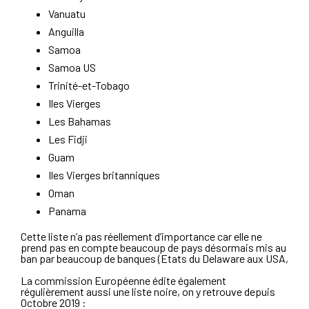
Vanuatu
Anguilla
Samoa
Samoa US
Trinité-et-Tobago
Iles Vierges
Les Bahamas
Les Fidji
Guam
Iles Vierges britanniques
Oman
Panama
Cette liste n’a pas réellement d’importance car elle ne
prend pas en compte beaucoup de pays désormais mis au
ban par beaucoup de banques (Etats du Delaware aux USA,
La commission Européenne édite également
régulièrement aussi une liste noire, on y retrouve depuis
Octobre 2019 :